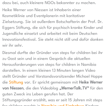
dazu bei, auch kleinere NGOs bekannter zu machen.
Heike Werner von Niessen ist Inhaberin einer
Kosmetiklinie und Eventplanerin mit karitativer
Zielsetzung. Sie ist außerdem Botschafterin der Prof. Dr.
Eggers Stiftung, die sich für psychisch kranke Kinder und
Jugendliche einsetzt und arbeitet mit beim Deutschen
Innovationsfestival. Sie steht nicht still und dafür danken
wir ihr sehr.
Diesmal durfte der Gründer von steps for children bei ihr
zu Gast sein und in einem Gespräch die aktuellen
Herausforderungen von steps for children in Namibia
darstellen. In einem kleinen 13 Minuten langen Video
stellt Gründer und Vorstandsvorsitzender Michael Hoppe
die
Stiftung
vor. Er spricht gemeinsam mit
Heike Werner
von Niessen
, die den Videoblog
„WernerTalk.TV“
für den
guten Zweck ins Leben gerufen hat. Der
Stiftungsgründer erzählt, was er seit 15 Jahren mit steps