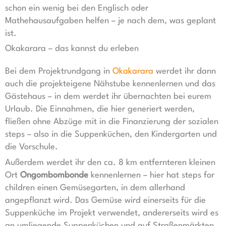
schon ein wenig bei den Englisch oder
Mathehausaufgaben helfen – je nach dem, was geplant
ist.
Okakarara – das kannst du erleben
Bei dem Projektrundgang in
Okakarara
werdet ihr dann
auch die projekteigene Nähstube kennenlernen und das
Gästehaus – in dem werdet ihr übernachten bei eurem
Urlaub. Die Einnahmen, die hier generiert werden,
fließen ohne Abzüge mit in die Finanzierung der sozialen
steps – also in die Suppenküchen, den Kindergarten und
die Vorschule.
Außerdem werdet ihr den ca. 8 km entfernteren kleinen
Ort
Ongombombonde
kennenlernen – hier hat steps for
children einen Gemüsegarten, in dem allerhand
angepflanzt wird. Das Gemüse wird einerseits für die
Suppenküche im Projekt verwendet, andererseits wird es
an umliegende Suppenküchen und auf Straßenmärkten