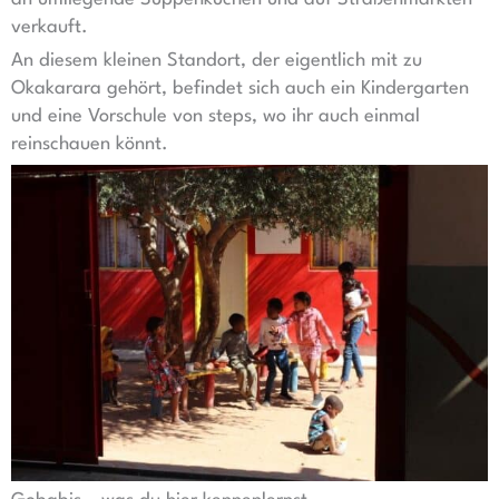
verkauft.
An diesem kleinen Standort, der eigentlich mit zu
Okakarara gehört, befindet sich auch ein Kindergarten
und eine Vorschule von steps, wo ihr auch einmal
reinschauen könnt.