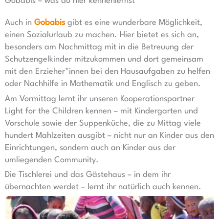
Gobabis – was du hier kennenlernst
Auch in
Gobabis
gibt es eine wunderbare Möglichkeit,
einen Sozialurlaub zu machen. Hier bietet es sich an,
besonders am Nachmittag mit in die Betreuung der
Schutzengelkinder mitzukommen und dort gemeinsam
mit den Erzieher*innen bei den Hausaufgaben zu helfen
oder Nachhilfe in Mathematik und Englisch zu geben.
Am Vormittag lernt ihr unseren Kooperationspartner
Light for the Children kennen – mit Kindergarten und
Vorschule sowie der Suppenküche, die zu Mittag viele
hundert Mahlzeiten ausgibt – nicht nur an Kinder aus den
Einrichtungen, sondern auch an Kinder aus der
umliegenden Community.
Die Tischlerei und das Gästehaus – in dem ihr
übernachten werdet – lernt ihr natürlich auch kennen.