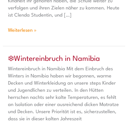
Kindheit ihr geholfen haben, die Schule weiter zu
verfolgen und ihren Zielen näher zu kommen. Heute
ist Clenda Studentin, und […]
Weiterlesen »
❄️Wintereinbruch in Namibia
❄️Wintereinbruch in Namibia
Wintereinbruch in Namibia Mit dem Einbruch des
Winters in Namibia haben wir begonnen, warme
Decken und Winterkleidung an unsere steps Kinder
und Jugendlichen zu verteilen. In den Hütten
herrschen nachts sehr kalte Temperaturen, es fehlt
an Isolation oder einer ausreichend dicken Matratze
und Decken. Unsere Priorität ist es, sicherzustellen,
dass sie in dieser kalten Jahreszeit