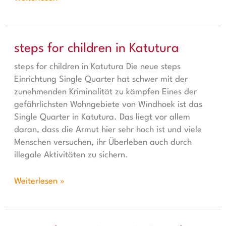
steps for children in Katutura
steps for children in Katutura
steps for children in Katutura Die neue steps
Einrichtung Single Quarter hat schwer mit der
zunehmenden Kriminalität zu kämpfen Eines der
gefährlichsten Wohngebiete von Windhoek ist das
Single Quarter in Katutura. Das liegt vor allem
daran, dass die Armut hier sehr hoch ist und viele
Menschen versuchen, ihr Überleben auch durch
illegale Aktivitäten zu sichern.
Weiterlesen »