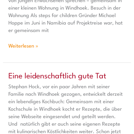
von jungen Erwachsenen sprechen – gemeinsam in
einer kleinen Wohnung in Windhoek. Besuch in der
Wohnung Als steps for children Gründer Michael
Hoppe im Juni in Namibia auf Projektreise war, hat
er gemeinsam mit
Weiterlesen »
Eine leidenschaftlich gute Tat
Eine leidenschaftlich gute Tat
Stephan Hock, vor ein paar Jahren mit seiner
Familie nach Windhoek gezogen, entwickelt derzeit
ein lebendiges Kochbuch: Gemeinsam mit einer
Kochschule in Windhoek kocht er Rezepte, die über
seine Webseite eingesendet und geteilt werden.
Und natürlich gibt er auch seine eigenen Rezepte
mit kulinarischen Köstlichkeiten weiter. Schon jetzt