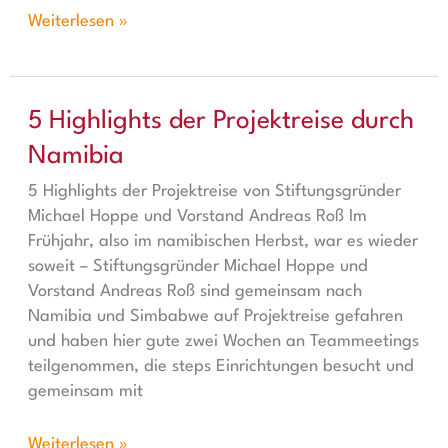
Weiterlesen »
5 Highlights der Projektreise durch Namibia
5 Highlights der Projektreise durch
Namibia
5 Highlights der Projektreise von Stiftungsgründer
Michael Hoppe und Vorstand Andreas Roß Im
Frühjahr, also im namibischen Herbst, war es wieder
soweit – Stiftungsgründer Michael Hoppe und
Vorstand Andreas Roß sind gemeinsam nach
Namibia und Simbabwe auf Projektreise gefahren
und haben hier gute zwei Wochen an Teammeetings
teilgenommen, die steps Einrichtungen besucht und
gemeinsam mit
Weiterlesen »