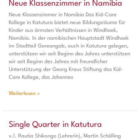
Neue Klassenzimmer in Namibia
Neue Klassenzimmer in Namibia
Neue Klassenzimmer in Namibia Das Kid-Care
Kollege in Katutura bietet neue Bildungsräume für
Kinder aus ärmsten Verhältnissen in Windhoek,
Namibia. In der namibischen Hauptstadt Windhoek
im Stadtteil Goreangab, auch in Katutura gelegen,
unterstützen wir seit Beginn des Jahres unterstützen
wir seit Beginn des Jahres mit freundlicher
Unterstützung der Georg Kraus Stiftung das Kid-
Care Kollege, das Johannes
Weiterlesen »
Single Quarter in Katutura
Single Quarter in Katutura
v.l. Rautia Shikongo (Lehrerin), Martin Schölling