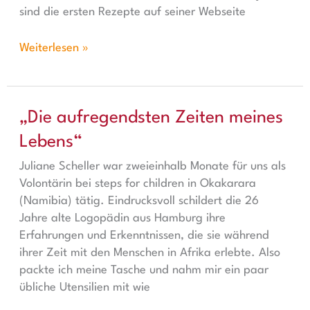
sind die ersten Rezepte auf seiner Webseite
Weiterlesen »
„Die aufregendsten Zeiten meines Lebens“
„Die aufregendsten Zeiten meines
Lebens“
Juliane Scheller war zweieinhalb Monate für uns als
Volontärin bei steps for children in Okakarara
(Namibia) tätig. Eindrucksvoll schildert die 26
Jahre alte Logopädin aus Hamburg ihre
Erfahrungen und Erkenntnissen, die sie während
ihrer Zeit mit den Menschen in Afrika erlebte. Also
packte ich meine Tasche und nahm mir ein paar
übliche Utensilien mit wie