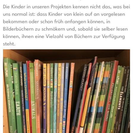
Die Kinder in unseren Projekten kennen nicht das, was bei
uns normal ist: dass Kinder von klein auf an vorgelesen
bekommen oder schon früh anfangen können, in
Bilderbüchern zu schmökern und, sobald sie selber lesen
können, ihnen eine Vielzahl von Büchern zur Verfügung
steht.