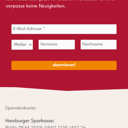
verpasse keine Neuigkeiten.
Spendenkonto
Hamburger Sparkasse: