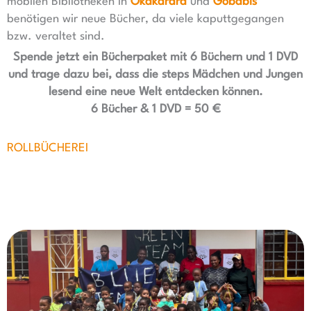
mobilen Bibliotheken in
Okakarara
und
Gobabis
benötigen wir neue Bücher, da viele kaputtgegangen
bzw. veraltet sind.
Spende jetzt ein Bücherpaket mit 6 Büchern und 1 DVD
und trage dazu bei, dass die steps Mädchen und Jungen
lesend eine neue Welt entdecken können.
6 Bücher & 1 DVD = 50 €
ROLLBÜCHEREI