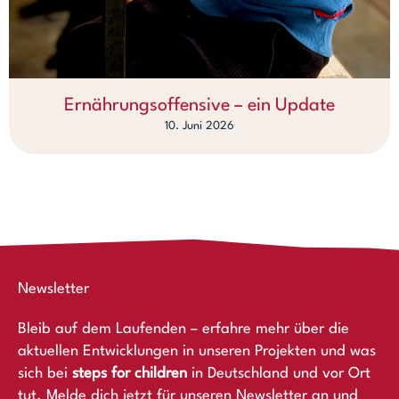
Ernährungsoffensive – ein Update
10. Juni 2026
Newsletter
Bleib auf dem Laufenden – erfahre mehr über die
aktuellen Entwicklungen in unseren Projekten und was
sich bei
steps for children
in Deutschland und vor Ort
tut. Melde dich jetzt für unseren Newsletter an und